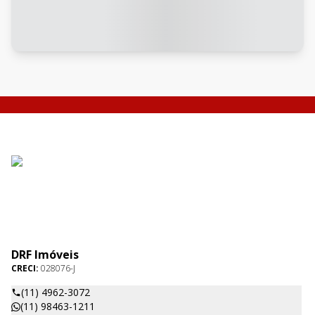
DRF Imóveis
CRECI:
028076-J
(11) 4962-3072
(11) 98463-1211