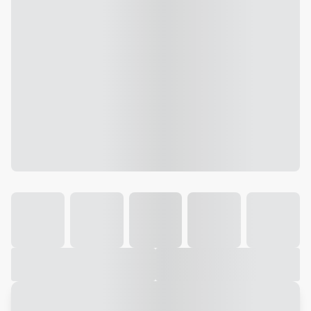
Galeria
Vídeo