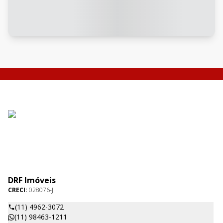
DRF Imóveis
CRECI:
028076-J
(11) 4962-3072
(11) 98463-1211