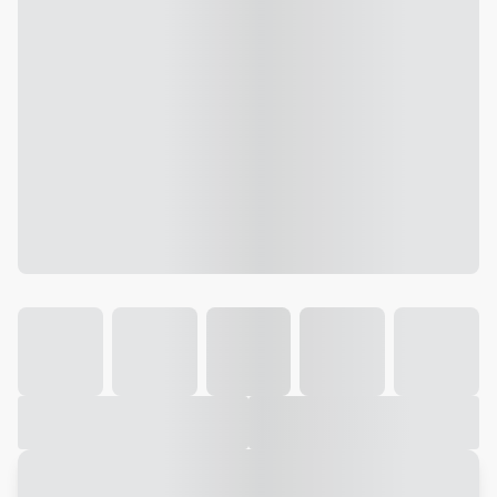
Galeria
Vídeo