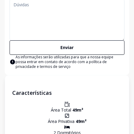
Enviar
As informações serão utilizadas para que a nossa equipe
possa entrar em contato de acordo com a
política de
privacidade e termos de serviço
Características
Área Total
49
m²
Área Privativa
49
m²
2
Dormitório
s