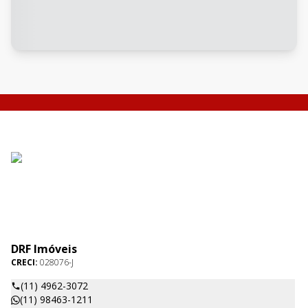
DRF Imóveis
CRECI:
028076-J
(11) 4962-3072
(11) 98463-1211