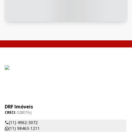
DRF Imóveis
CRECI:
028076-J
(11) 4962-3072
(11) 98463-1211