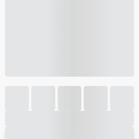
Galeria
Vídeo