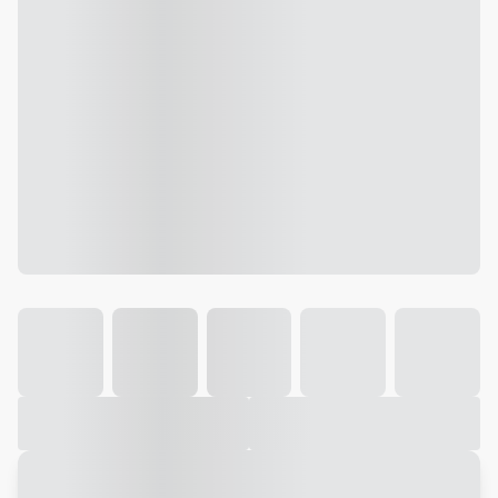
Galeria
Vídeo