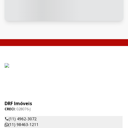
DRF Imóveis
CRECI:
028076-J
(11) 4962-3072
(11) 98463-1211