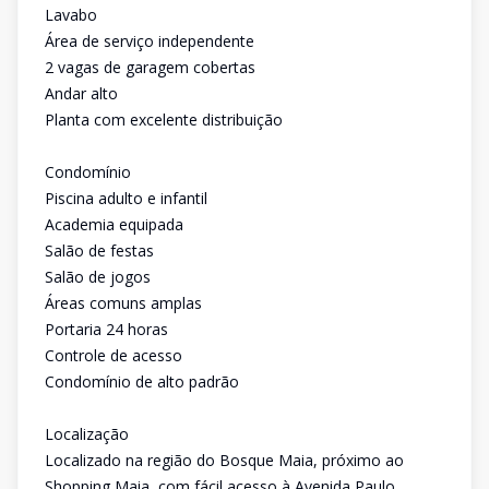
Lavabo
Área de serviço independente
2 vagas de garagem cobertas
Andar alto
Planta com excelente distribuição
Condomínio
Piscina adulto e infantil
Academia equipada
Salão de festas
Salão de jogos
Áreas comuns amplas
Portaria 24 horas
Controle de acesso
Condomínio de alto padrão
Localização
Localizado na região do Bosque Maia, próximo ao
Shopping Maia, com fácil acesso à Avenida Paulo