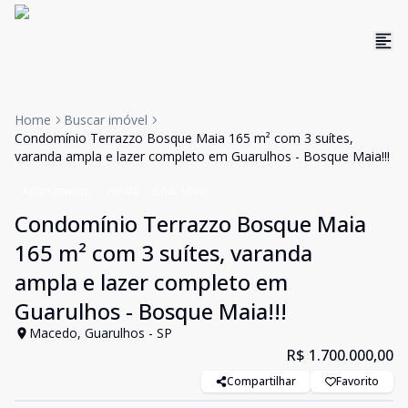
Home
Buscar imóvel
Condomínio Terrazzo Bosque Maia 165 m² com 3 suítes,
varanda ampla e lazer completo em Guarulhos - Bosque Maia!!!
Apartamento
Venda
Cód:
1650
Condomínio Terrazzo Bosque Maia
165 m² com 3 suítes, varanda
ampla e lazer completo em
Guarulhos - Bosque Maia!!!
Macedo, Guarulhos - SP
R$ 1.700.000,00
Compartilhar
Favorito