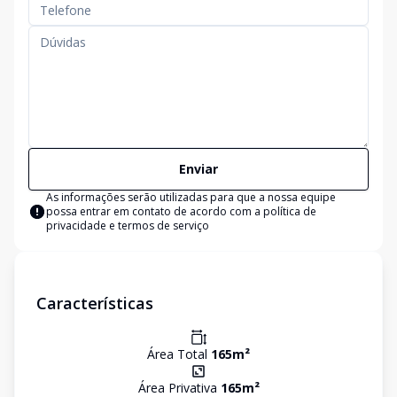
Enviar
As informações serão utilizadas para que a nossa equipe
possa entrar em contato de acordo com a
política de
privacidade e termos de serviço
Características
Área Total
165
m²
Área Privativa
165
m²