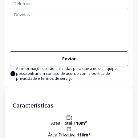
Enviar
As informações serão utilizadas para que a nossa equipe
possa entrar em contato de acordo com a
política de
privacidade e termos de serviço
Características
Área Total
110
m²
Área Privativa
110
m²