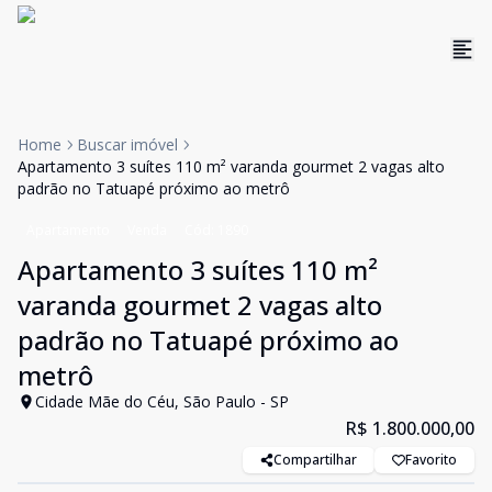
Home
Buscar imóvel
Apartamento 3 suítes 110 m² varanda gourmet 2 vagas alto
padrão no Tatuapé próximo ao metrô
Apartamento
Venda
Cód:
1890
Apartamento 3 suítes 110 m²
varanda gourmet 2 vagas alto
padrão no Tatuapé próximo ao
metrô
Cidade Mãe do Céu, São Paulo - SP
R$ 1.800.000,00
Compartilhar
Favorito