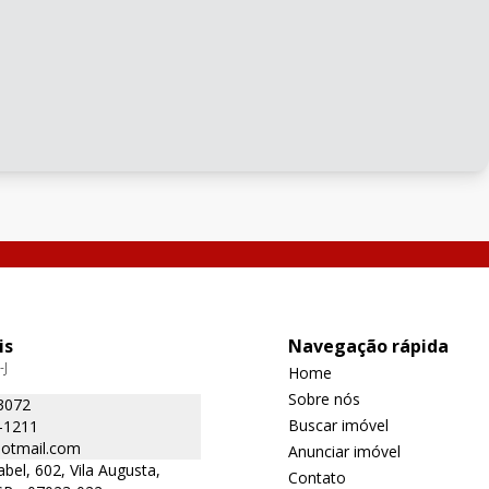
is
Navegação rápida
-J
Home
Sobre nós
3072
Buscar imóvel
-1211
otmail.com
Anunciar imóvel
bel, 602, Vila Augusta,
Contato