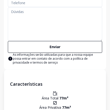
Enviar
As informações serão utilizadas para que a nossa equipe
possa entrar em contato de acordo com a
política de
privacidade e termos de serviço
Características
Área Total
77
m²
Área Privativa
77
m²