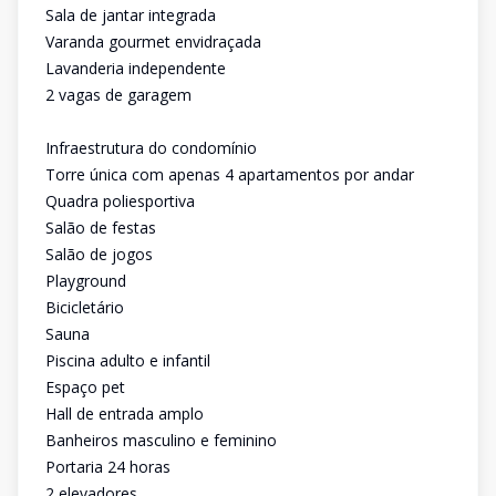
Sala de jantar integrada
Varanda gourmet envidraçada
Lavanderia independente
2 vagas de garagem
Infraestrutura do condomínio
Torre única com apenas 4 apartamentos por andar
Quadra poliesportiva
Salão de festas
Salão de jogos
Playground
Bicicletário
Sauna
Piscina adulto e infantil
Espaço pet
Hall de entrada amplo
Banheiros masculino e feminino
Portaria 24 horas
2 elevadores