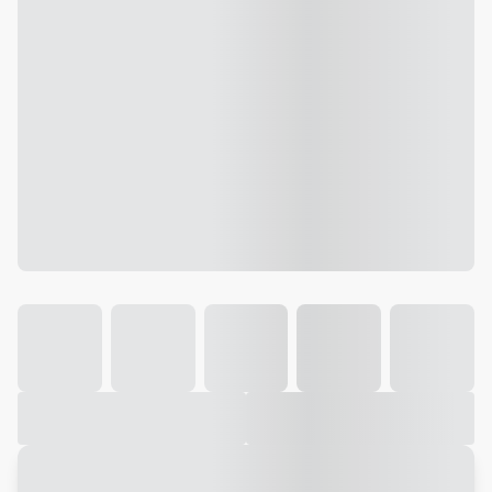
Galeria
Vídeo