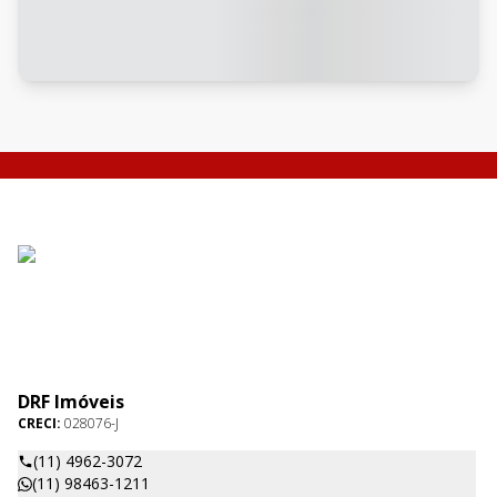
DRF Imóveis
CRECI:
028076-J
(11) 4962-3072
(11) 98463-1211