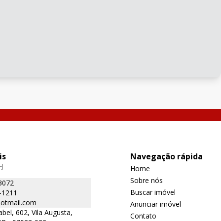
is
Navegação rápida
-J
Home
Sobre nós
3072
Buscar imóvel
-1211
otmail.com
Anunciar imóvel
bel, 602, Vila Augusta,
Contato