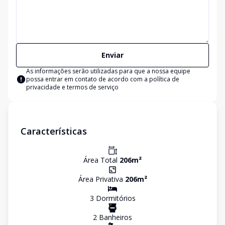
Enviar
As informações serão utilizadas para que a nossa equipe
possa entrar em contato de acordo com a
política de
privacidade e termos de serviço
Características
Área Total
206
m²
Área Privativa
206
m²
3
Dormitório
s
2
Banheiro
s