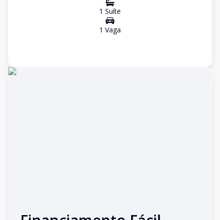
1
Suíte
1
Vaga