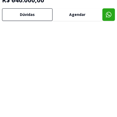
Dúvidas
Agendar