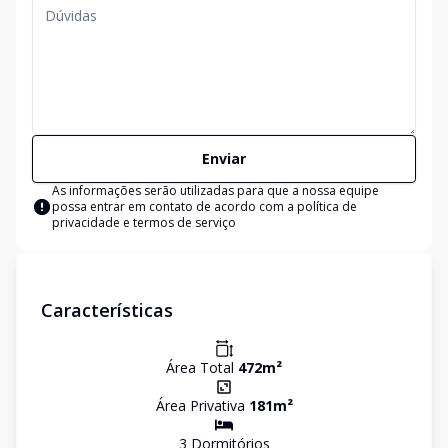
Enviar
As informações serão utilizadas para que a nossa equipe
possa entrar em contato de acordo com a
política de
privacidade e termos de serviço
Características
Área Total
472
m²
Área Privativa
181
m²
3
Dormitório
s