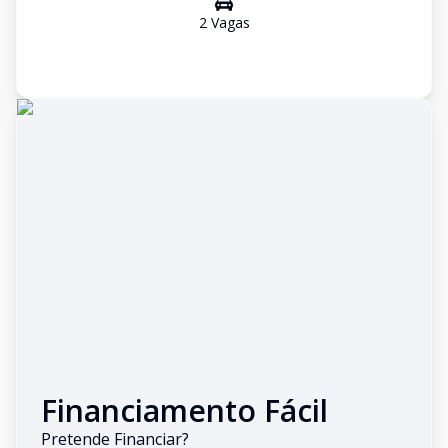
2
Vaga
s
Financiamento Fácil
Pretende Financiar?