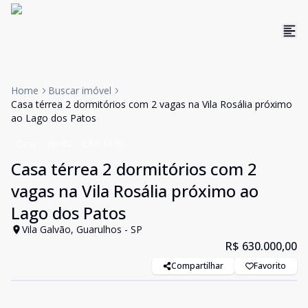
Home
Buscar imóvel
Casa térrea 2 dormitórios com 2 vagas na Vila Rosália próximo
ao Lago dos Patos
Casa
Venda
Cód:
1810
Casa térrea 2 dormitórios com 2
vagas na Vila Rosália próximo ao
Lago dos Patos
Vila Galvão, Guarulhos - SP
R$ 630.000,00
Compartilhar
Favorito