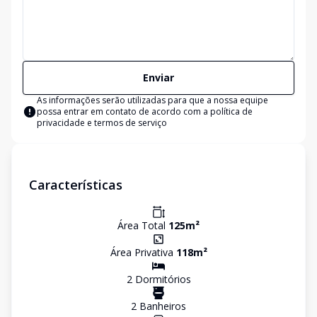
Enviar
As informações serão utilizadas para que a nossa equipe
possa entrar em contato de acordo com a
política de
privacidade e termos de serviço
Características
Área Total
125
m²
Área Privativa
118
m²
2
Dormitório
s
2
Banheiro
s