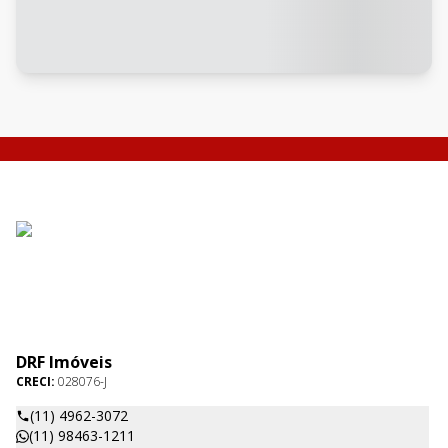
DRF Imóveis
CRECI:
028076-J
(11) 4962-3072
(11) 98463-1211