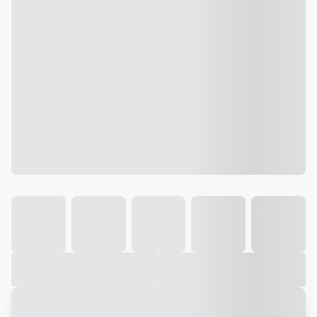
Galeria
Vídeo