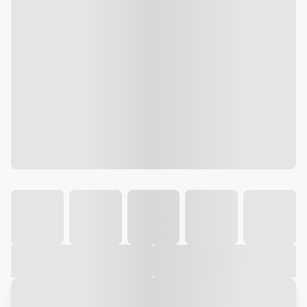
Galeria
Vídeo