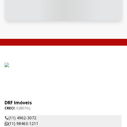
DRF Imóveis
CRECI:
028076-J
(11) 4962-3072
(11) 98463-1211