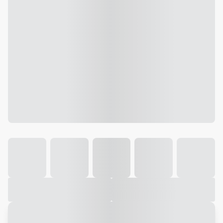
Galeria
Vídeo