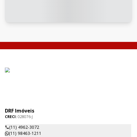
DRF Imóveis
CRECI:
028076-J
(11) 4962-3072
(11) 98463-1211