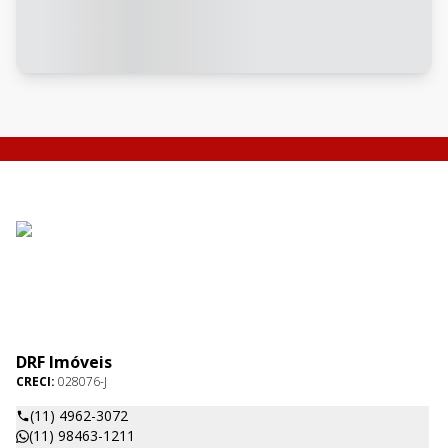
DRF Imóveis
CRECI:
028076-J
(11) 4962-3072
(11) 98463-1211