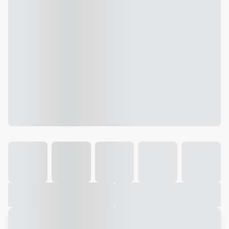
Galeria
Vídeo