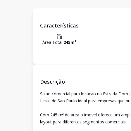
Características
Área Total
245
m²
Descrição
Salao comercial para locacao na Estrada Dom
Leste de Sao Paulo ideal para empresas que bus
Com 245 m² de area o imovel oferece um amplo 
layout para diferentes segmentos comerciais