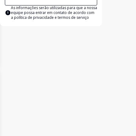
As informações serão utilizadas para que a nossa
equipe possa entrar em contato de acordo com
a
política de privacidade e termos de serviço