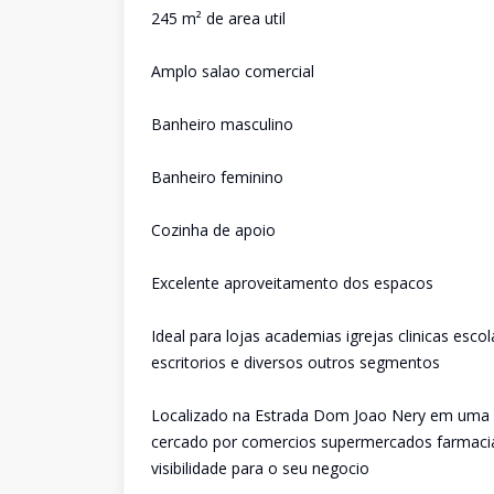
245 m² de area util
Amplo salao comercial
Banheiro masculino
Banheiro feminino
Cozinha de apoio
Excelente aproveitamento dos espacos
Ideal para lojas academias igrejas clinicas esc
escritorios e diversos outros segmentos
Localizado na Estrada Dom Joao Nery em uma re
cercado por comercios supermercados farmacia
visibilidade para o seu negocio