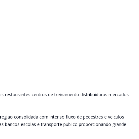
olas restaurantes centros de treinamento distribuidoras mercados
giao consolidada com intenso fluxo de pedestres e veiculos
s bancos escolas e transporte publico proporcionando grande