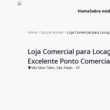
Home
Sobre nós
Home
Buscar imóvel
Loja Comercial para Locaç
Loja
Aluguel
Cód:
2070
Loja Comercial para Loca
Excelente Ponto Comercia
Vila Silva Teles, São Paulo - SP