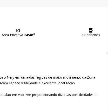
Área Privativa
245
m²
2
Banheiro
s
 Joao Nery em uma das regioes de maior movimento da Zona
cam espaco visibilidade e excelente localizacao
salao em vao livre proporcionando diversas possibilidades de