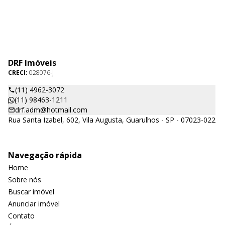
DRF Imóveis
CRECI:
028076-J
(11) 4962-3072
(11) 98463-1211
drf.adm@hotmail.com
Rua Santa Izabel, 602, Vila Augusta, Guarulhos - SP - 07023-022
Navegação rápida
Home
Sobre nós
Buscar imóvel
Anunciar imóvel
Contato