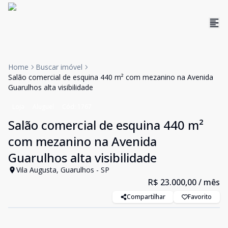
Home
Buscar imóvel
Salão comercial de esquina 440 m² com mezanino na Avenida
Guarulhos alta visibilidade
Loja
Aluguel
Cód:
1767
Salão comercial de esquina 440 m²
com mezanino na Avenida
Guarulhos alta visibilidade
Vila Augusta, Guarulhos - SP
R$ 23.000,00
/ mês
Compartilhar
Favorito