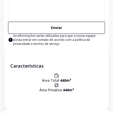
Enviar
As informações serão utilizadas para que a nossa equipe
possa entrar em contato de acordo com a
política de
privacidade e termos de serviço
Características
Área Total
440
m²
Área Privativa
440
m²