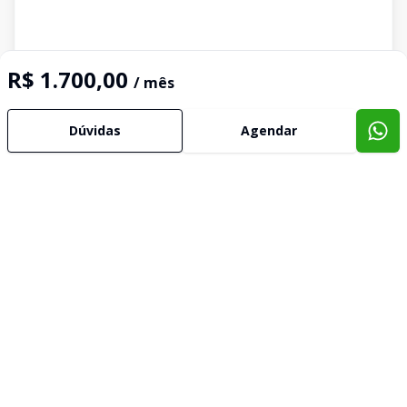
R$ 1.700,00
/ mês
Dúvidas
Agendar