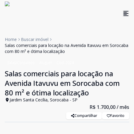
Home
Buscar imóvel
Salas comerciais para locação na Avenida Itavuvu em Sorocaba
com 80 m² e ótima localização
Salas/Conjuntos
Aluguel
Cód:
2024
Salas comerciais para locação na
Avenida Itavuvu em Sorocaba com
80 m² e ótima localização
Jardim Santa Cecília, Sorocaba - SP
R$ 1.700,00
/ mês
Compartilhar
Favorito