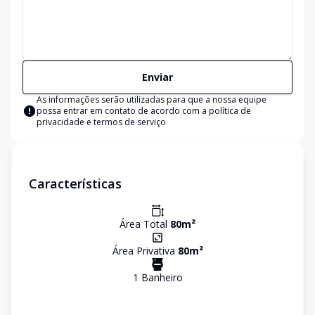
Enviar
As informações serão utilizadas para que a nossa equipe
possa entrar em contato de acordo com a
política de
privacidade e termos de serviço
Características
Área Total
80
m²
Área Privativa
80
m²
1
Banheiro