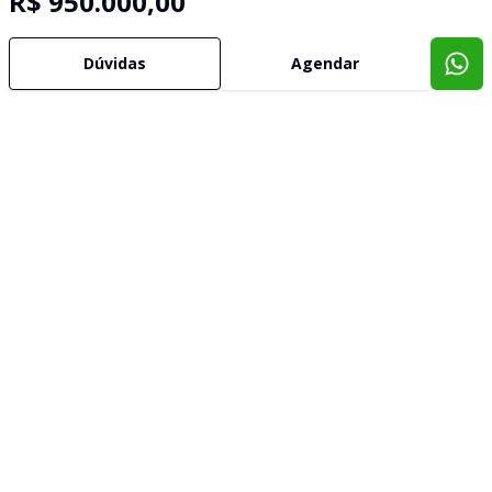
R$ 950.000,00
Dúvidas
Agendar