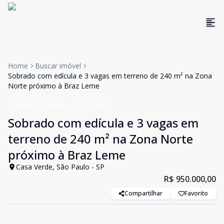
Home
Buscar imóvel
Sobrado com edícula e 3 vagas em terreno de 240 m² na Zona
Norte próximo à Braz Leme
Sobrado
Venda
Cód:
SO0292
Sobrado com edícula e 3 vagas em
terreno de 240 m² na Zona Norte
próximo à Braz Leme
Casa Verde, São Paulo - SP
R$ 950.000,00
Compartilhar
Favorito