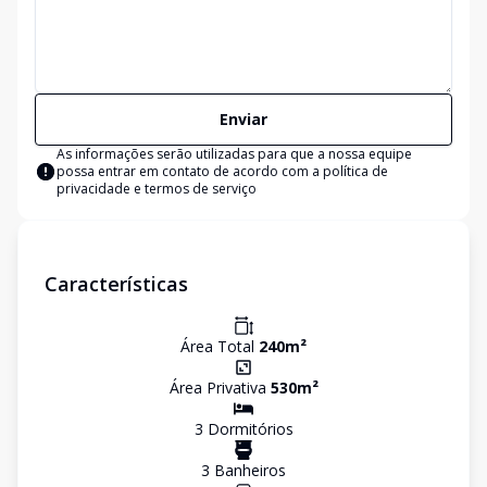
Enviar
As informações serão utilizadas para que a nossa equipe
possa entrar em contato de acordo com a
política de
privacidade e termos de serviço
Características
Área Total
240
m²
Área Privativa
530
m²
3
Dormitório
s
3
Banheiro
s