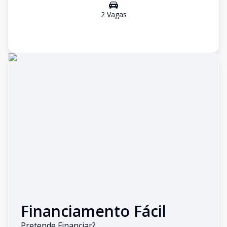
2
Vaga
s
Financiamento Fácil
Pretende Financiar?