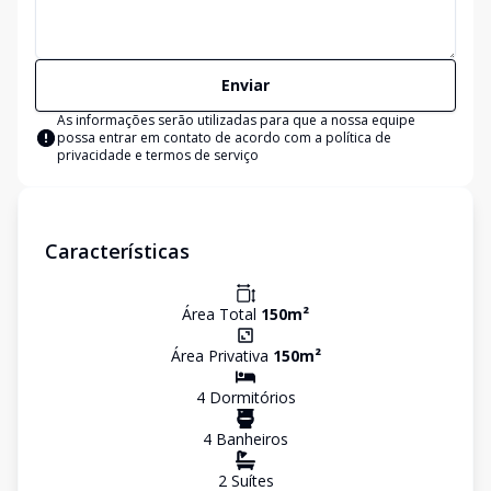
Enviar
As informações serão utilizadas para que a nossa equipe
possa entrar em contato de acordo com a
política de
privacidade e termos de serviço
Características
Área Total
150
m²
Área Privativa
150
m²
4
Dormitório
s
4
Banheiro
s
2
Suíte
s