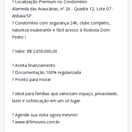
? Localização Premium no Condomínio:
Alameda das Araucárias, nº 26 - Quadra 12, Lote 07 -
Atibaia/SP
? Condomínio com segurança 24h, clube completo,
natureza exuberante e fácil acesso à Rodovia Dom
Pedro I
? Valor: R$ 2.650.000,00
? Aceita financiamento
? Documentação 100% regularizada
? Pronto para morar
? Ideal para famílias que valorizam espaço, privacidade,
lazer e sofisticação em um só lugar.
? Agende sua visita agora mesmo!
? www.drfimoveis.com.br