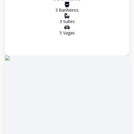
3
Banheiro
s
3
Suíte
s
5
Vaga
s