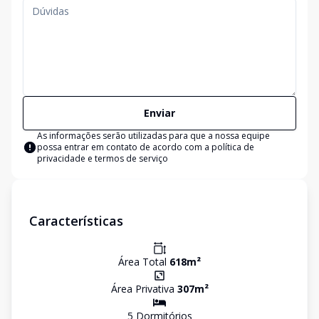
Enviar
As informações serão utilizadas para que a nossa equipe
possa entrar em contato de acordo com a
política de
privacidade e termos de serviço
Características
Área Total
618
m²
Área Privativa
307
m²
5
Dormitório
s