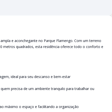
 ampla e aconchegante no Parque Flamengo. Com um terreno
50 metros quadrados, esta residência oferece todo o conforto e
agem, ideal para seu descanso e bem-estar
a quem precisa de um ambiente tranquilo para trabalhar ou
ao máximo o espaço e facilitando a organização