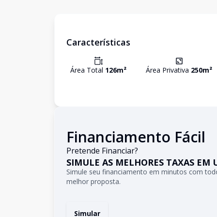
Características
Área Total
126
m²
Área Privativa
250
m²
Financiamento Fácil
Pretende Financiar?
SIMULE AS MELHORES TAXAS EM 
Simule seu financiamento em minutos com todo
melhor proposta.
Simular