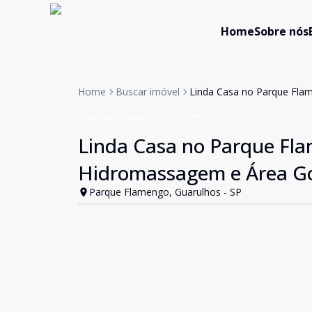
Home
Sobre nós
Home
Buscar imóvel
Linda Casa no Parque Fla
Sobrado
Venda
Cód:
1755
Linda Casa no Parque Fla
Hidromassagem e Área G
Parque Flamengo, Guarulhos - SP