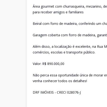
Área gourmet com churrasqueira, mezanino, dec
para receber amigos e familiares
Beiral com forro de madeira, conferindo um ch
Garagem coberta com forro de madeira, garant
Além disso, a localização é excelente, na Rua 
comércios, escolas e transporte público.
Valor: R$ 890.000,00
Não perca essa oportunidade única de morar e
venha conhecer todos os detalhes!
DRF IMÓVEIS - CRECI 028076-J