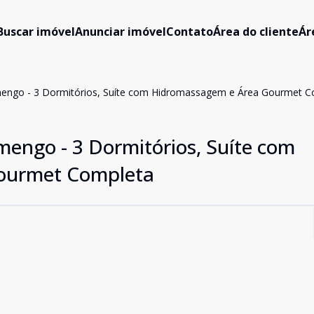
Buscar imóvel
Anunciar imóvel
Contato
Área do cliente
Ár
mengo - 3 Dormitórios, Suíte com Hidromassagem e Área Gourmet C
mengo - 3 Dormitórios, Suíte com
ourmet Completa