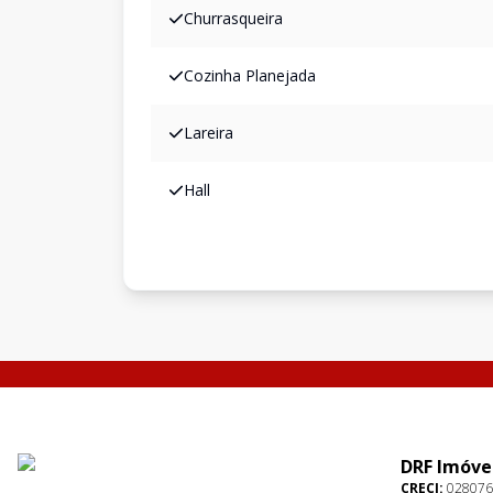
Churrasqueira
Cozinha Planejada
Lareira
Hall
DRF Imóve
CRECI:
028076