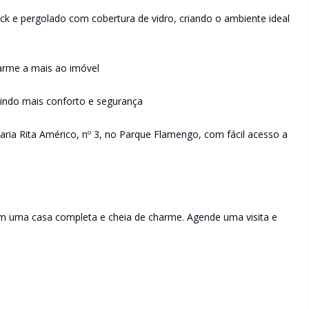
k e pergolado com cobertura de vidro, criando o ambiente ideal
arme a mais ao imóvel
indo mais conforto e segurança
Maria Rita Américo, nº 3, no Parque Flamengo, com fácil acesso a
m uma casa completa e cheia de charme. Agende uma visita e