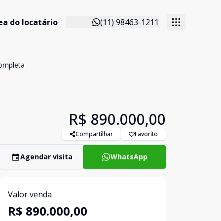
ea do locatário
(11) 98463-1211
ompleta
R$ 890.000,00
Compartilhar
Favorito
Agendar visita
WhatsApp
Valor venda
R$ 890.000,00