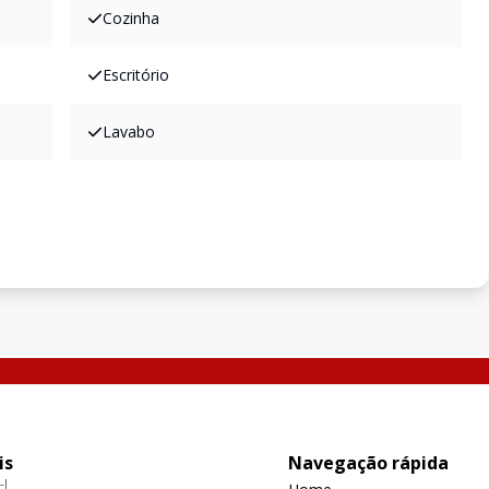
Cozinha
Escritório
Lavabo
is
Navegação rápida
-J