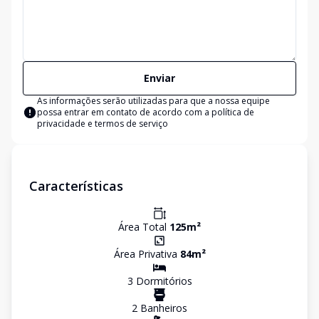
Enviar
As informações serão utilizadas para que a nossa equipe
possa entrar em contato de acordo com a
política de
privacidade e termos de serviço
Características
Área Total
125
m²
Área Privativa
84
m²
3
Dormitório
s
2
Banheiro
s