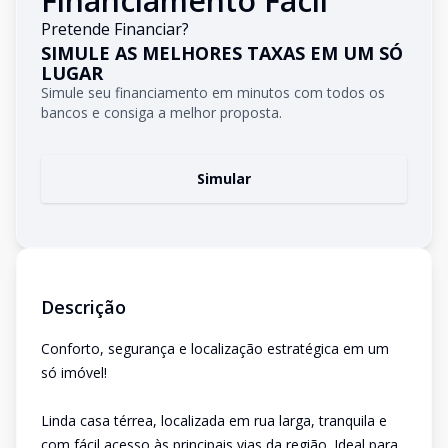
Financiamento Fácil
Pretende Financiar?
SIMULE AS MELHORES TAXAS EM UM SÓ
LUGAR
Simule seu financiamento em minutos com todos os
bancos e consiga a melhor proposta.
Simular
Descrição
Conforto, segurança e localização estratégica em um
só imóvel!
Linda casa térrea, localizada em rua larga, tranquila e
com fácil acesso às principais vias da região. Ideal para