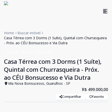
Home
Buscar imóvel
Casa Térrea com 3 Dorms (1 Suíte), Quintal com Churrasqueira
- Próx. ao CÉU Bonsucesso e Via Dutra
Sobrado
Venda
Cód:
SO0382
Casa Térrea com 3 Dorms (1 Suíte),
Quintal com Churrasqueira - Próx.
ao CÉU Bonsucesso e Via Dutra
Vila Nova Bonsucesso, Guarulhos - SP
R$ 499.000,00
Compartilhar
Favorito