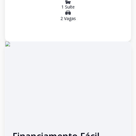
1
Suíte
2
Vaga
s