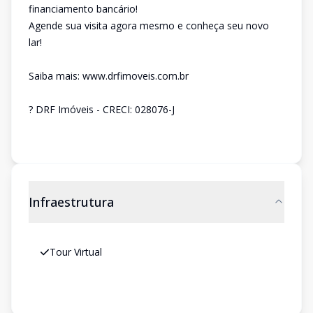
financiamento bancário!
Agende sua visita agora mesmo e conheça seu novo
lar!
Saiba mais: www.drfimoveis.com.br
? DRF Imóveis - CRECI: 028076-J
Infraestrutura
Tour Virtual