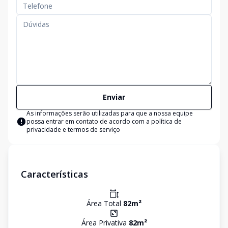
Enviar
As informações serão utilizadas para que a nossa equipe
possa entrar em contato de acordo com a
política de
privacidade e termos de serviço
Características
Área Total
82
m²
Área Privativa
82
m²