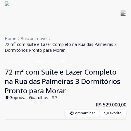
Home
Buscar imóvel
72 m² com Suíte e Lazer Completo na Rua das Palmeiras 3
Dormitórios Pronto para Morar
Apartamento
Venda
Cód:
1784
72 m² com Suíte e Lazer Completo
na Rua das Palmeiras 3 Dormitórios
Pronto para Morar
Gopoúva, Guarulhos - SP
R$ 529.000,00
Compartilhar
Favorito