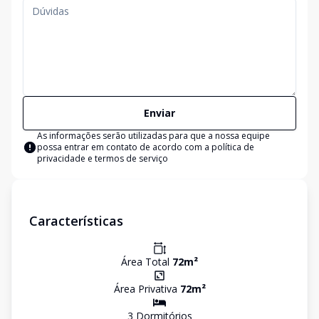
Enviar
As informações serão utilizadas para que a nossa equipe
possa entrar em contato de acordo com a
política de
privacidade e termos de serviço
Características
Área Total
72
m²
Área Privativa
72
m²
3
Dormitório
s