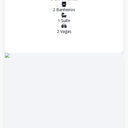
2
Banheiro
s
1
Suíte
2
Vaga
s