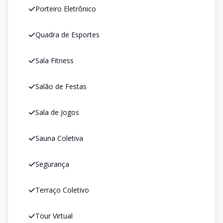
Porteiro Eletrônico
Quadra de Esportes
Sala Fitness
Salão de Festas
Sala de Jogos
Sauna Coletiva
Segurança
Terraço Coletivo
Tour Virtual