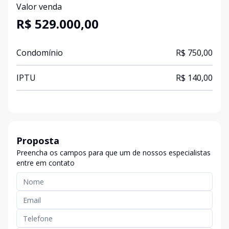
Valor venda
R$ 529.000,00
Condomínio
R$ 750,00
IPTU
R$ 140,00
Proposta
Preencha os campos para que um de nossos especialistas
entre em contato