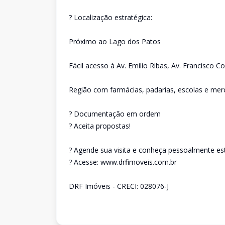
? Localização estratégica:
Próximo ao Lago dos Patos
Fácil acesso à Av. Emilio Ribas, Av. Francisco C
Região com farmácias, padarias, escolas e me
? Documentação em ordem
? Aceita propostas!
? Agende sua visita e conheça pessoalmente est
? Acesse: www.drfimoveis.com.br
DRF Imóveis - CRECI: 028076-J