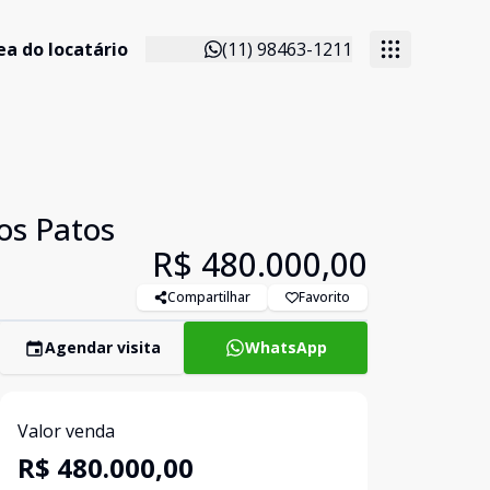
ea do locatário
(11) 98463-1211
os Patos
R$ 480.000,00
Compartilhar
Favorito
Agendar visita
WhatsApp
Valor venda
R$ 480.000,00