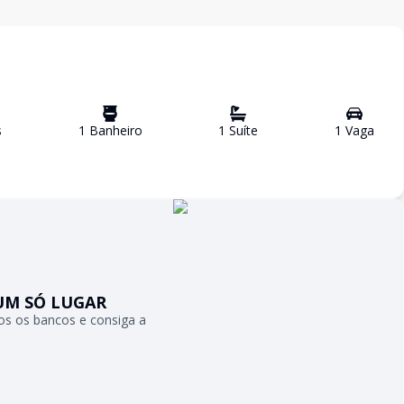
s
1
Banheiro
1
Suíte
1
Vaga
UM SÓ LUGAR
s os bancos e consiga a