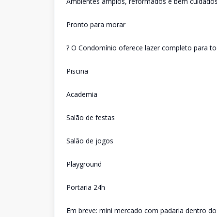
Ambientes amplos, reformados e bem cuidado
Pronto para morar
? O Condomínio oferece lazer completo para tod
Piscina
Academia
Salão de festas
Salão de jogos
Playground
Portaria 24h
Em breve: mini mercado com padaria dentro d