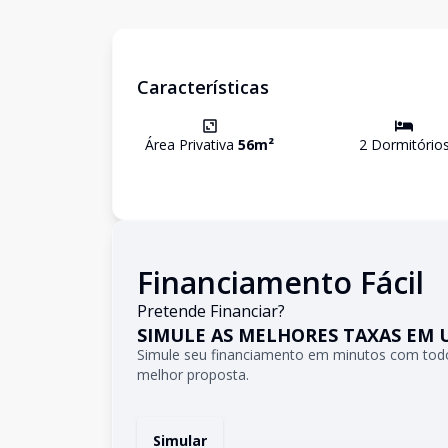
Características
Área Privativa
56
m²
2
Dormitório
Financiamento Fácil
Pretende Financiar?
SIMULE AS MELHORES TAXAS EM 
Simule seu financiamento em minutos com todo
melhor proposta.
Simular