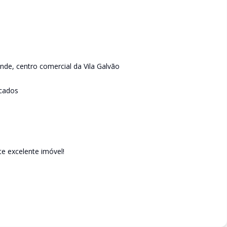
onde, centro comercial da Vila Galvão
rcados
e excelente imóvel!