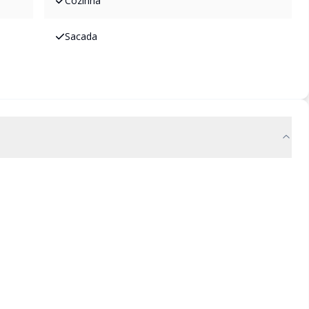
Cozinha
Sacada