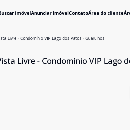
Buscar imóvel
Anunciar imóvel
Contato
Área do cliente
Ár
ista Livre - Condomínio VIP Lago dos Patos - Guarulhos
ista Livre - Condomínio VIP Lago d