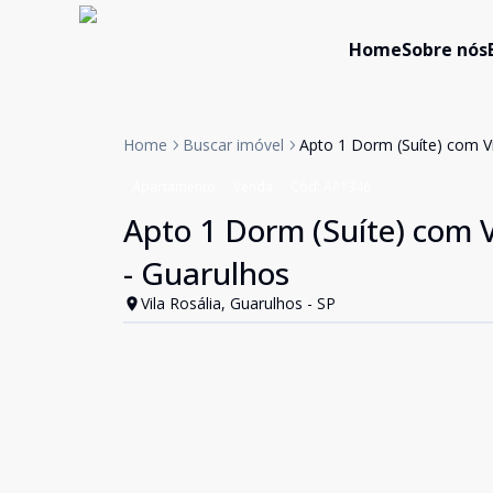
Home
Sobre nós
Home
Buscar imóvel
Apto 1 Dorm (Suíte) com V
Apartamento
Venda
Cód:
AP1346
Apto 1 Dorm (Suíte) com V
- Guarulhos
Vila Rosália, Guarulhos - SP