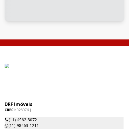
DRF Imóveis
CRECI:
028076-J
(11) 4962-3072
(11) 98463-1211